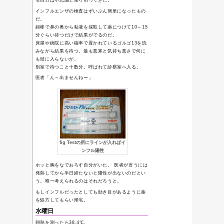
素人思考
(37)
ゲーム
(15)
アクアリウ
ム
(18)
Twitter