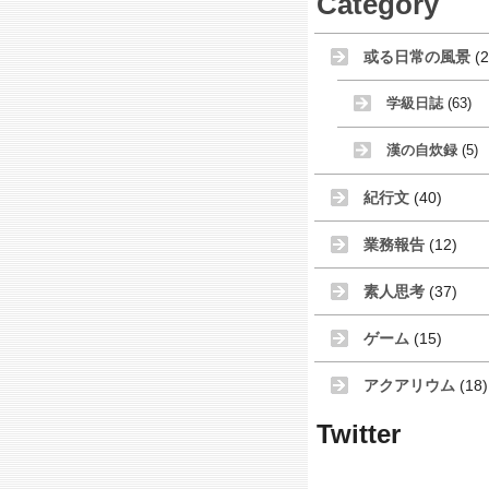
Category
或る日常の風景
(2
学級日誌
(63)
漢の自炊録
(5)
紀行文
(40)
業務報告
(12)
素人思考
(37)
ゲーム
(15)
アクアリウム
(18)
Twitter