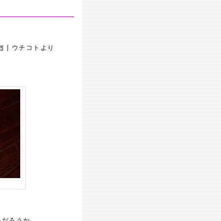
| ウチコトより
いだろうか。