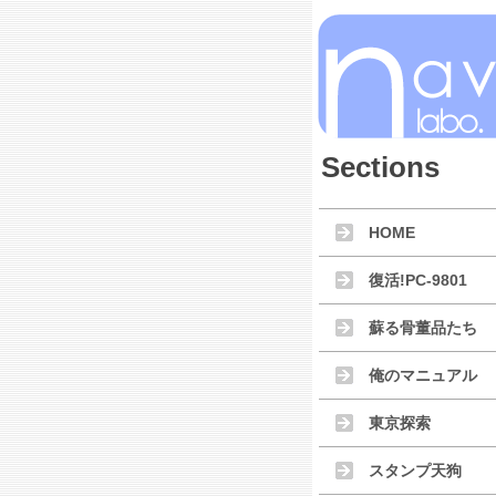
Sections
HOME
復活!PC-9801
蘇る骨董品たち
俺のマニュアル
東京探索
スタンプ天狗