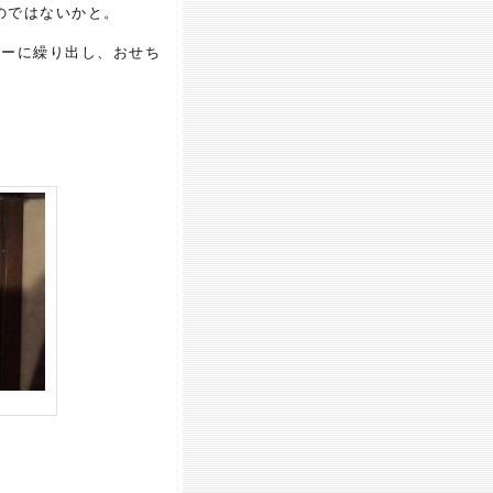
のではないかと。
パーに繰り出し、おせち