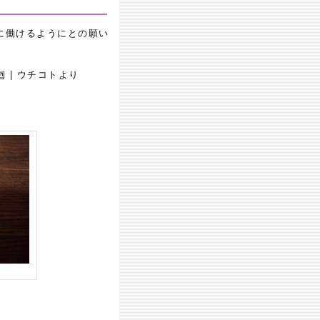
に働けるようにとの願い
| ウチコトより