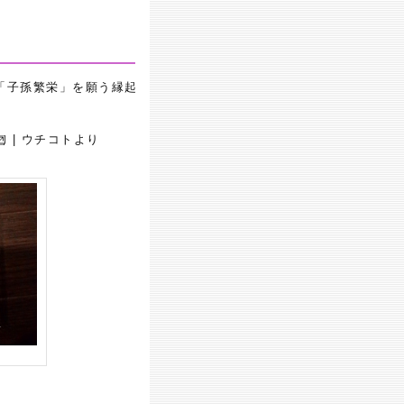
「子孫繁栄」を願う縁起
| ウチコトより