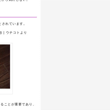
とされています。
| ウチコトより
あることが重要であり、