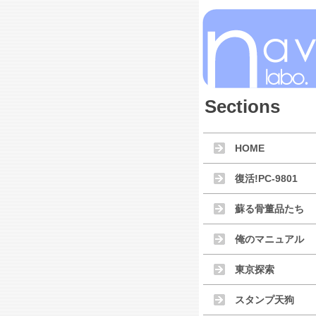
Sections
HOME
復活!PC-9801
蘇る骨董品たち
俺のマニュアル
東京探索
スタンプ天狗