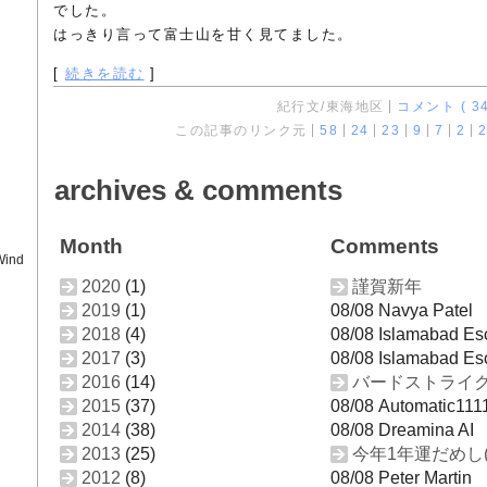
でした。
はっきり言って富士山を甘く見てました。
[
続きを読む
]
紀行文/東海地区
コメント ( 34
この記事のリンク元
58
24
23
9
7
2
2
archives & comments
Month
Comments
Wind
2020
(1)
謹賀新年
2019
(1)
08/08 Navya Patel
2018
(4)
08/08 Islamabad Es
2017
(3)
08/08 Islamabad Es
2016
(14)
バードストライ
2015
(37)
08/08 Automatic111
2014
(38)
08/08 Dreamina AI
2013
(25)
今年1年運だめし(
2012
(8)
08/08 Peter Martin