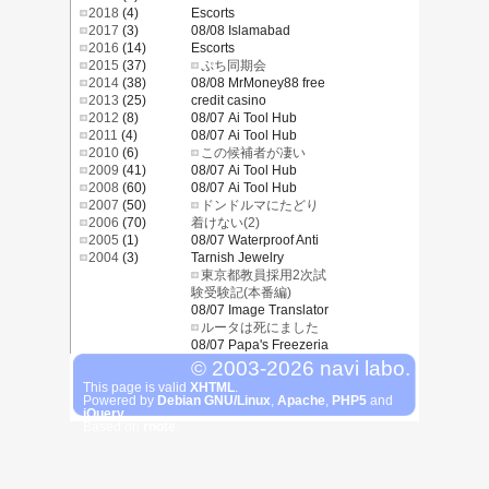
(12)
素人思考
(37)
ゲーム
(15)
アクアリウ
ム
(18)
Twitter